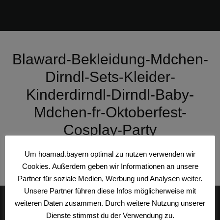
Blaward-Bekleidung-Mdchen-
Dirndl-Sets-Kleider-
Kinderdirndl-Dirndl-Baby-
Mdchen-fr-Oktoberfest-
Cosplay-Party
Um hoamad.bayern optimal zu nutzen verwenden wir
Cookies. Außerdem geben wir Informationen an unsere
Partner für soziale Medien, Werbung und Analysen weiter.
Unsere Partner führen diese Infos möglicherweise mit
weiteren Daten zusammen. Durch weitere Nutzung unserer
Divide et impera
Dienste stimmst du der Verwendung zu.