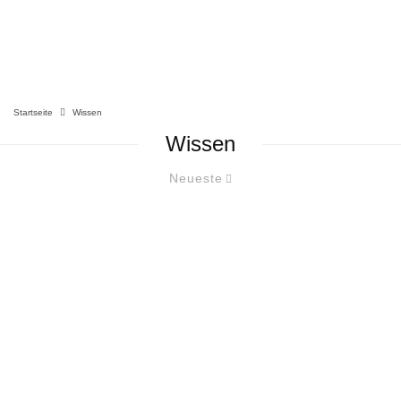
Startseite
Wissen
Wissen
Neueste