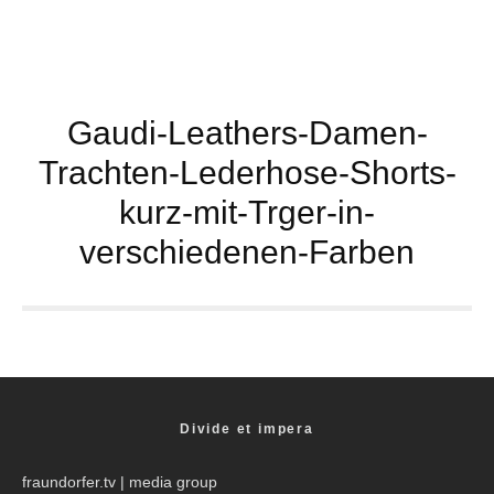
Gaudi-Leathers-Damen-
Trachten-Lederhose-Shorts-
kurz-mit-Trger-in-
verschiedenen-Farben
Divide et impera
fraundorfer.tv
| media group