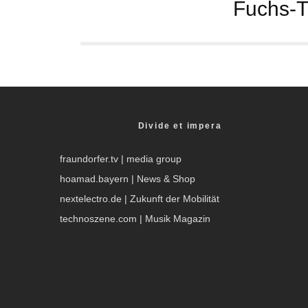
Fuchs-T
Divide et impera
fraundorfer.tv
| media group
hoamad.bayern
| News & Shop
nextelectro.de
| Zukunft der Mobilität
technoszene.com
| Musik Magazin