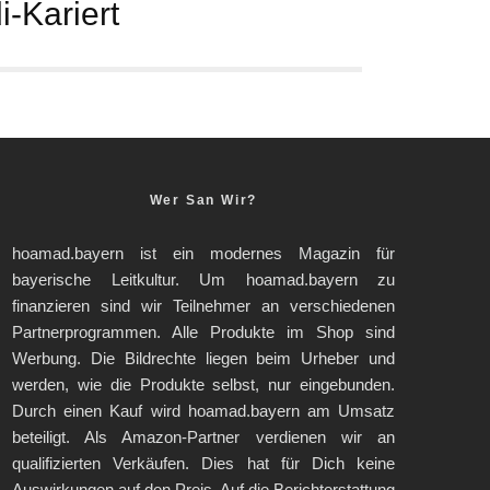
-Kariert
Wer San Wir?
hoamad.bayern ist ein modernes Magazin für
bayerische Leitkultur. Um hoamad.bayern zu
finanzieren sind wir Teilnehmer an verschiedenen
Partnerprogrammen. Alle Produkte im Shop sind
Werbung. Die Bildrechte liegen beim Urheber und
werden, wie die Produkte selbst, nur eingebunden.
Durch einen Kauf wird hoamad.bayern am Umsatz
beteiligt. Als Amazon-Partner verdienen wir an
qualifizierten Verkäufen. Dies hat für Dich keine
Auswirkungen auf den Preis. Auf die Berichterstattung