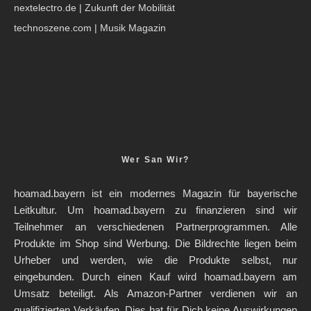
nextelectro.de
| Zukunft der Mobilität
technoszene.com
| Musik Magazin
Wer San Wir?
hoamad.bayern ist ein modernes Magazin für bayerische
Leitkultur. Um hoamad.bayern zu finanzieren sind wir
Teilnehmer an verschiedenen Partnerprogrammen. Alle
Produkte im Shop sind Werbung. Die Bildrechte liegen beim
Urheber und werden, wie die Produkte selbst, nur
eingebunden. Durch einen Kauf wird hoamad.bayern am
Umsatz beteiligt. Als Amazon-Partner verdienen wir an
qualifizierten Verkäufen. Dies hat für Dich keine Auswirkungen