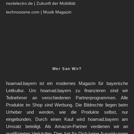
nextelectro.de
| Zukunft der Mobilität
technoszene.com
| Musik Magazin
Wer San Wir?
hoamad.bayern ist ein modernes Magazin für bayerische
Leitkultur. Um hoamad.bayern zu finanzieren sind wir
Teilnehmer an verschiedenen Partnerprogrammen. Alle
Produkte im Shop sind Werbung. Die Bildrechte liegen beim
Urheber und werden, wie die Produkte selbst, nur
eingebunden. Durch einen Kauf wird hoamad.bayern am
Umsatz beteiligt. Als Amazon-Partner verdienen wir an
qualifizierten Verkäufen. Dies hat für Dich keine Auswirkungen