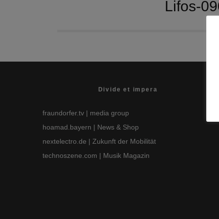
Lifos-0
Divide et impera
fraundorfer.tv
| media group
hoamad.bayern
| News & Shop
nextelectro.de
| Zukunft der Mobilität
technoszene.com
| Musik Magazin