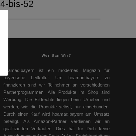
4-bis-52
Wer San Wir?
hoamad.bayern ist ein modernes Magazin für
bayerische Leitkultur. Um hoamad.bayern zu
finanzieren sind wir Teilnehmer an verschiedenen
Partnerprogrammen. Alle Produkte im Shop sind
Werbung. Die Bildrechte liegen beim Urheber und
werden, wie die Produkte selbst, nur eingebunden.
Durch einen Kauf wird hoamad.bayern am Umsatz
beteiligt. Als Amazon-Partner verdienen wir an
qualifizierten Verkäufen. Dies hat für Dich keine
Auswirkungen auf den Preis. Auf die Berichterstattung