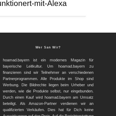
ktionert-mit-Alexa
Wer San Wir?
hoamad.bayern ist ein modernes Magazin für
bayerische Leitkultur. Um hoamad.bayern zu
finanzieren sind wir Teilnehmer an verschiedenen
Partnerprogrammen. Alle Produkte im Shop sind
Werbung. Die Bildrechte liegen beim Urheber und
werden, wie die Produkte selbst, nur eingebunden.
Durch einen Kauf wird hoamad.bayern am Umsatz
beteiligt. Als Amazon-Partner verdienen wir an
qualifizierten Verkäufen. Dies hat für Dich keine
Auswirkungen auf den Preis. Auf die Berichterstattung