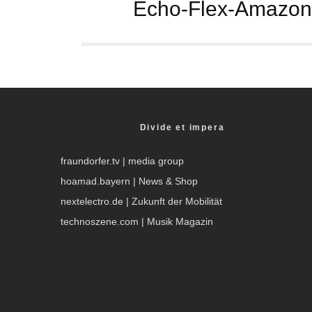
Echo-Flex-Amazon-
Divide et impera
fraundorfer.tv
| media group
hoamad.bayern
| News & Shop
nextelectro.de
| Zukunft der Mobilität
technoszene.com
| Musik Magazin