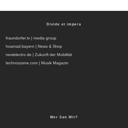
Divide et impera
fraundorfer.tv
| media group
hoamad.bayern
| News & Shop
nextelectro.de
| Zukunft der Mobilität
technoszene.com
| Musik Magazin
Wer San Wir?