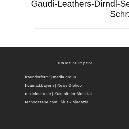
Gaudi-Leathers-Dirndl-Set
Schr
Divide et impera
fraundorfer.tv
| media group
hoamad.bayern
| News & Shop
nextelectro.de
| Zukunft der Mobilität
technoszene.com
| Musik Magazin