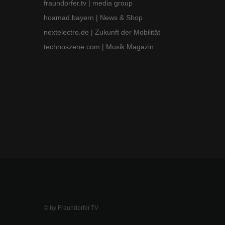
fraundorfer.tv
| media group
hoamad.bayern
| News & Shop
nextelectro.de
| Zukunft der Mobilität
technoszene.com
| Musik Magazin
© by Fraundorfer.TV