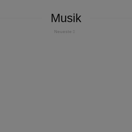
Musik
Neueste
ad.bayern