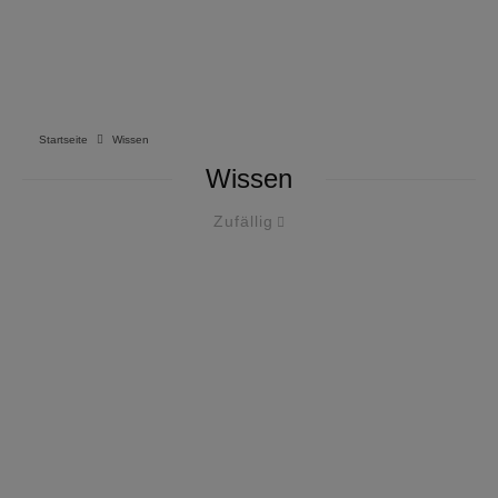
Startseite
Wissen
Wissen
Zufällig